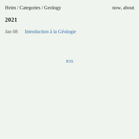
Heim
/
Categories
/
Geology
now
,
about
2021
Jan 08
Introduction à la Géologie
RSS